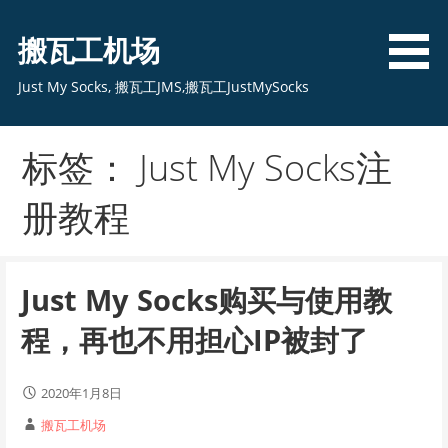
跳
至
搬瓦工机场
内
容
Just My Socks, 搬瓦工JMS,搬瓦工JustMySocks
标签： Just My Socks注
册教程
Just My Socks购买与使用教
程，再也不用担心IP被封了
2020年1月8日
搬瓦工机场