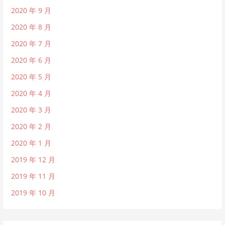
2020 年 9 月
2020 年 8 月
2020 年 7 月
2020 年 6 月
2020 年 5 月
2020 年 4 月
2020 年 3 月
2020 年 2 月
2020 年 1 月
2019 年 12 月
2019 年 11 月
2019 年 10 月