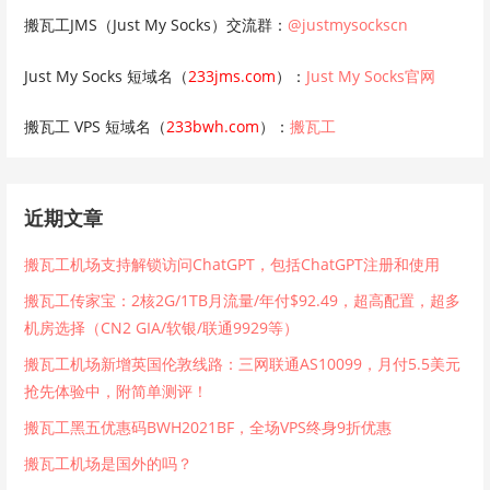
搬瓦工JMS（Just My Socks）交流群：
@justmysockscn
Just My Socks 短域名（
233jms.com
）：
Just My Socks官网
搬瓦工 VPS 短域名（
233bwh.com
）：
搬瓦工
近期文章
搬瓦工机场支持解锁访问ChatGPT，包括ChatGPT注册和使用
搬瓦工传家宝：2核2G/1TB月流量/年付$92.49，超高配置，超多
机房选择（CN2 GIA/软银/联通9929等）
搬瓦工机场新增英国伦敦线路：三网联通AS10099，月付5.5美元
抢先体验中，附简单测评！
搬瓦工黑五优惠码BWH2021BF，全场VPS终身9折优惠
搬瓦工机场是国外的吗？