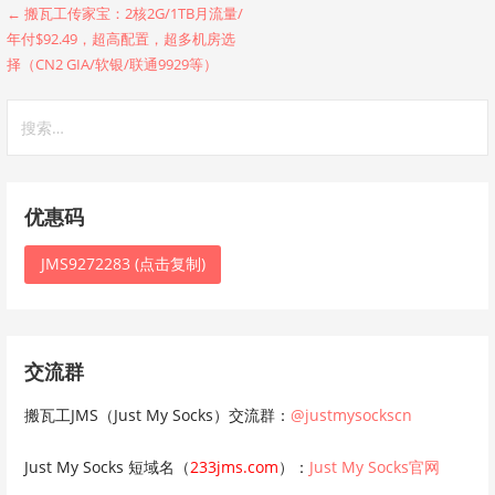
文
← 搬瓦工传家宝：2核2G/1TB月流量/
年付$92.49，超高配置，超多机房选
章
择（CN2 GIA/软银/联通9929等）
导
搜
航
索：
优惠码
JMS9272283 (点击复制)
交流群
搬瓦工JMS（Just My Socks）交流群：
@justmysockscn
Just My Socks 短域名（
233jms.com
）：
Just My Socks官网