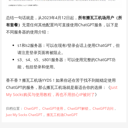
总结一句话就是，从2023年4月12日起，
所有搬瓦工机场用户（所
有套餐）
无需任何其他配置均可直接使用ChatGPT服务，以下是
不同服务器的使用介绍：
s1和s2服务器：可以在现有/登录会话上使用ChatGPT，但
请注意登录页面将被阻止。
s3、s4、s5、s801服务器：可以使用完整的ChatGPT功
能，包括登录和使用。
香不香？搬瓦工机场YYDS！如果你还在苦于找不到能稳定使用
ChatGPT的服务，那么搬瓦工机场就是最适合你的选择：《
Just
My Socks购买与使用教程，再也不用担心IP被封了
》
归档位置：
ChatGPT
，
ChatGPT使用
，
ChatGPT解锁
，
ChatGPT访问
，
Just My Socks ChatGPT
，
搬瓦工机场ChatGPT