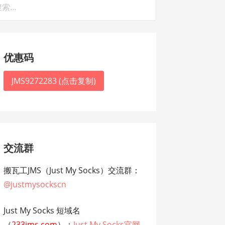
：
优惠码
JMS9272283 (点击复制)
交流群
搬瓦工JMS（Just My Socks）交流群：
@justmysockscn
Just My Socks 短域名
（
233jms.com
）：
Just My Socks官网