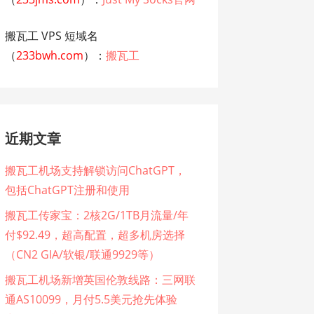
搬瓦工 VPS 短域名
（
233bwh.com
）：
搬瓦工
近期文章
搬瓦工机场支持解锁访问ChatGPT，
包括ChatGPT注册和使用
搬瓦工传家宝：2核2G/1TB月流量/年
付$92.49，超高配置，超多机房选择
（CN2 GIA/软银/联通9929等）
搬瓦工机场新增英国伦敦线路：三网联
通AS10099，月付5.5美元抢先体验