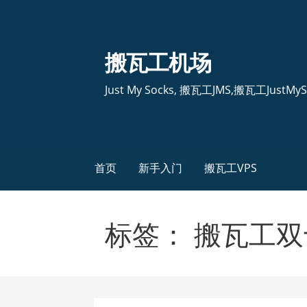
跳
至
内
搬瓦工机场
容
Just My Socks, 搬瓦工JMS,搬瓦工JustMyS
首页
新手入门
搬瓦工VPS
标签： 搬瓦工