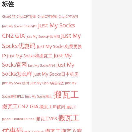
标签
ChatGPT
ChatGPT使用
ChatGPT解锁
ChatGPT访问
Just My Socks
Just My Socks ChatGPT
CN2 GIA
Just My
Just My Socks付款周期
Socks优惠码
Just My Socks免费更换
Just My
IP
Just My Socks和搬瓦工
Socks官网
Just My
Just My Socks年付
Socks怎么样
Just My Socks日本机房
Just My Socks月付
Just My Socks英国伦敦
Just My
搬瓦工
Socks香港IPLC
Just My Socks黑五
搬瓦工CN2 GIA
搬瓦工IP被封
搬瓦工
搬瓦工
搬瓦工VPS
Japan Limited Edition
优惠码
搬瓦工便宜方案