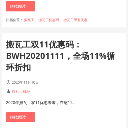
继续阅读 →
归档位置：
搬瓦工
，
搬瓦工优惠码
，
搬瓦工黑五优惠
搬瓦工双11优惠码：
BWH20201111，全场11%循
环折扣
2020年11月10日
搬瓦工机场
2020年搬瓦工双11优惠来啦，在这11…
继续阅读 →