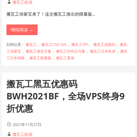
搬瓦工机场
搬瓦工传家宝来了！这次搬瓦工推出的限量版…
继续阅读 →
归档位置：
搬瓦工
，
搬瓦工CN2 GIA
，
搬瓦工VPS
，
搬瓦工优惠码
，
搬瓦
工传家宝
，
搬瓦工便宜方案
，
搬瓦工性价比方案
，
搬瓦工日本机房
，
搬瓦
工日本软银
，
搬瓦工限量版
，
搬瓦工香港
搬瓦工黑五优惠码
BWH2021BF，全场VPS终身9
折优惠
2021年11月27日
搬瓦工机场