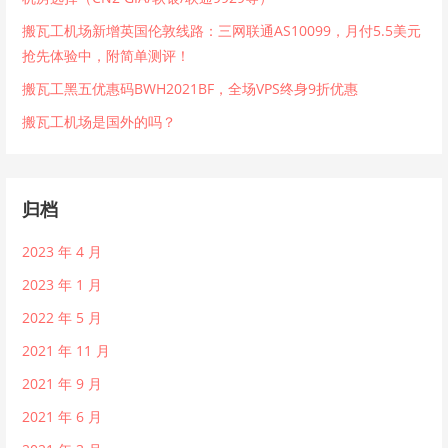
搬瓦工机场新增英国伦敦线路：三网联通AS10099，月付5.5美元
抢先体验中，附简单测评！
搬瓦工黑五优惠码BWH2021BF，全场VPS终身9折优惠
搬瓦工机场是国外的吗？
归档
2023 年 4 月
2023 年 1 月
2022 年 5 月
2021 年 11 月
2021 年 9 月
2021 年 6 月