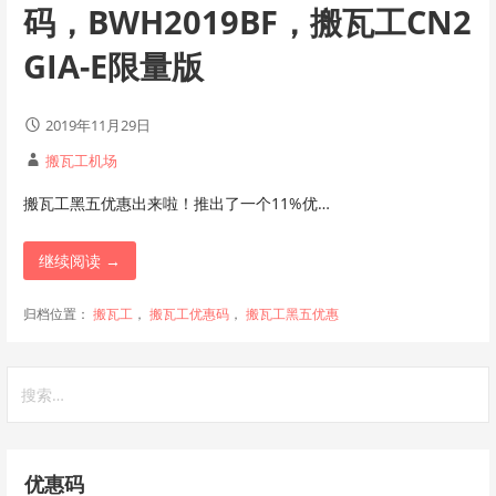
码，BWH2019BF，搬瓦工CN2
GIA-E限量版
2019年11月29日
搬瓦工机场
搬瓦工黑五优惠出来啦！推出了一个11%优…
继续阅读 →
归档位置：
搬瓦工
，
搬瓦工优惠码
，
搬瓦工黑五优惠
搜
索：
优惠码