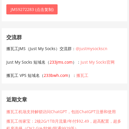
JMS9272283 (点击复制)
交流群
搬瓦工JMS（Just My Socks）交流群：
@justmysockscn
Just My Socks 短域名（
233jms.com
）：
Just My Socks官网
搬瓦工 VPS 短域名（
233bwh.com
）：
搬瓦工
近期文章
搬瓦工机场支持解锁访问ChatGPT，包括ChatGPT注册和使用
搬瓦工传家宝：2核2G/1TB月流量/年付$92.49，超高配置，超多
机房选择（CN2 GIA/软银/联通9929等）