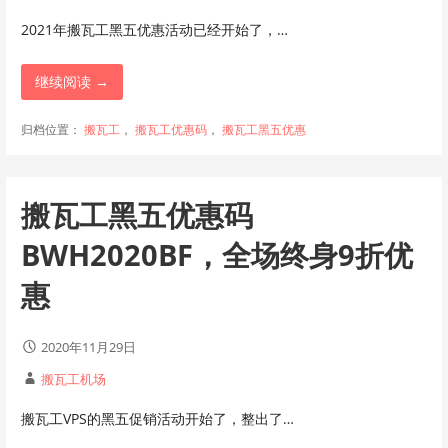
2021年搬瓦工黑五优惠活动已经开始了，…
继续阅读 →
归档位置：
搬瓦工
，
搬瓦工优惠码
，
搬瓦工黑五优惠
搬瓦工黑五优惠码
BWH2020BF，全场终身9折优
惠
2020年11月29日
搬瓦工机场
搬瓦工VPS的黑五促销活动开始了，整出了…