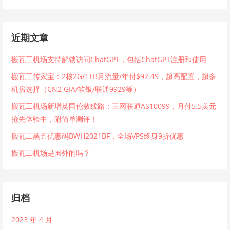
近期文章
搬瓦工机场支持解锁访问ChatGPT，包括ChatGPT注册和使用
搬瓦工传家宝：2核2G/1TB月流量/年付$92.49，超高配置，超多
机房选择（CN2 GIA/软银/联通9929等）
搬瓦工机场新增英国伦敦线路：三网联通AS10099，月付5.5美元
抢先体验中，附简单测评！
搬瓦工黑五优惠码BWH2021BF，全场VPS终身9折优惠
搬瓦工机场是国外的吗？
归档
2023 年 4 月